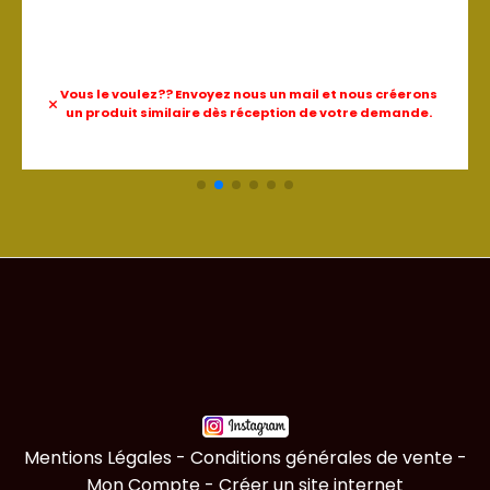
Vous le voulez?? Envoyez nous un mail et nous créerons
un produit similaire dès réception de votre demande.
Mentions Légales
Conditions générales de vente
Mon Compte
Créer un site internet