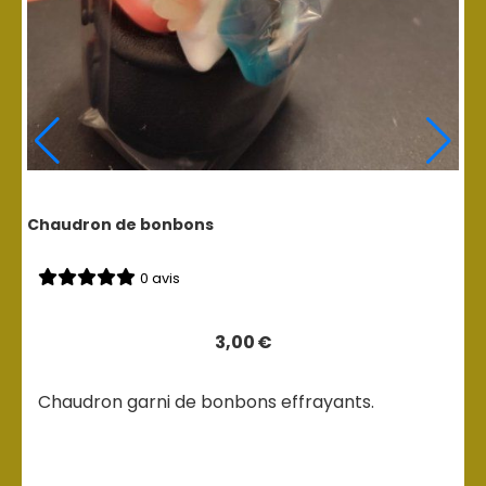
Chaudron de bonbons
0 avis
3,00
€
Chaudron garni de bonbons effrayants.