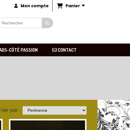
Panier
Mon compte
ADS-CÔTÉ PASSION
CONTACT
rier par :