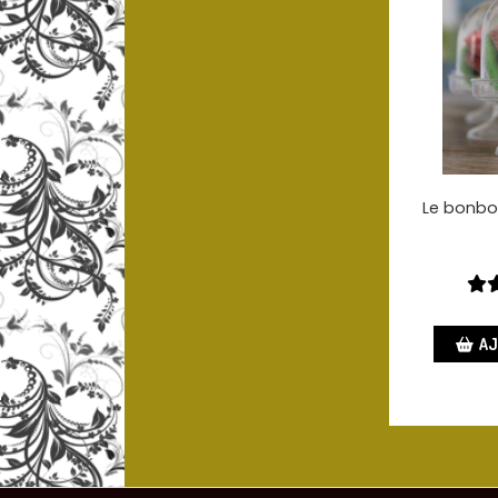
Le bonbo
AJ