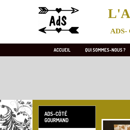
L'A
ADS- 
ACCUEIL
QUI SOMMES-NOUS ?
ADS-CÔTÉ
GOURMAND