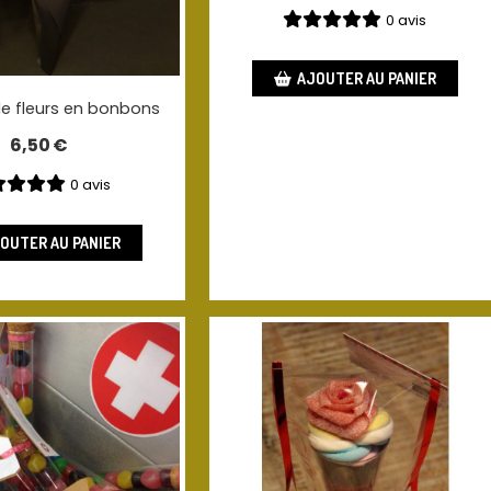
0 avis
AJOUTER AU PANIER
e fleurs en bonbons
6,50
€
0 avis
OUTER AU PANIER