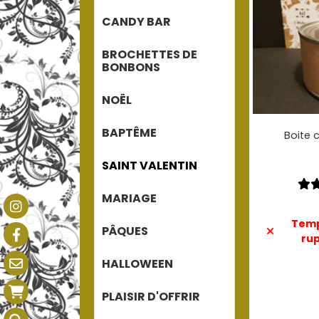
CANDY BAR
BROCHETTES DE
BONBONS
NOËL
BAPTÊME
Boite 
SAINT VALENTIN
MARIAGE
Temp
PÂQUES
rup
HALLOWEEN
PLAISIR D'OFFRIR