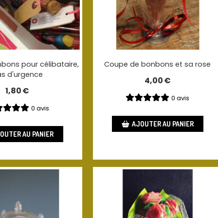
bons pour célibataire,
Coupe de bonbons et sa rose
s d'urgence
4,00
€
1,80
€
0 avis
0 avis
AJOUTER AU PANIER
OUTER AU PANIER