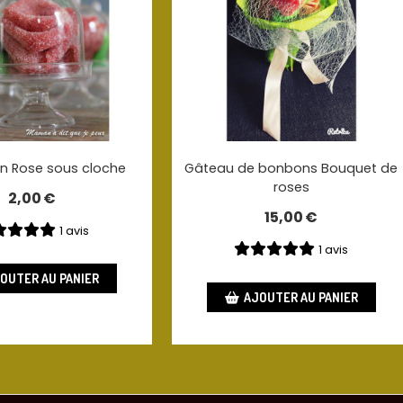
n Rose sous cloche
Gâteau de bonbons Bouquet de
roses
2,00
€
15,00
€
1 avis
1 avis
OUTER AU PANIER
AJOUTER AU PANIER