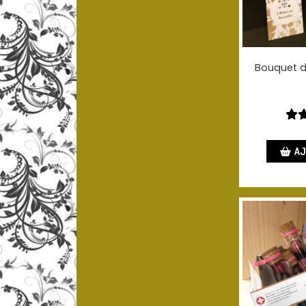
Bouquet d
AJ