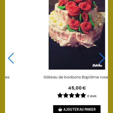
oses
Le bonbon Rose sous cloche
2,00
€
1 avis
AJOUTER AU PANIER