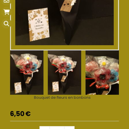
Bouquet de fleurs en bonbons
6,50
€