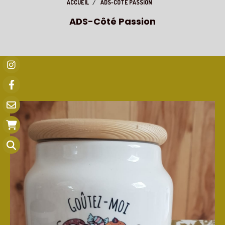
ACCUEIL
ADS-CÔTÉ PASSION
ADS-Côté Passion