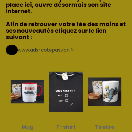
place ici, ouvre désormais son site
internet.
Afin de retrouver votre fée des mains et
ses nouveautés cliquez sur le lien
suivant :
www.ads-cotepassion.fr
Mug
T-shirt
Tirelire