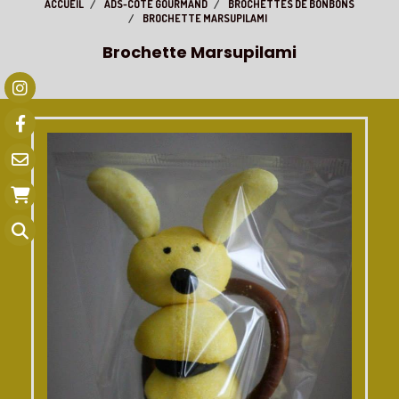
ACCUEIL
ADS-CÔTÉ GOURMAND
BROCHETTES DE BONBONS
BROCHETTE MARSUPILAMI
Brochette Marsupilami