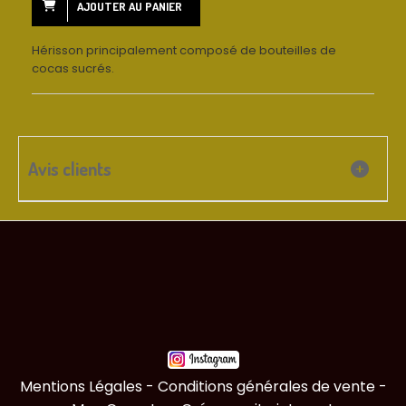
AJOUTER AU PANIER
Hérisson principalement composé de bouteilles de
cocas sucrés.
Avis clients
Mentions Légales
Conditions générales de vente