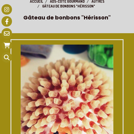
ACCUEIL
ADS-CÔTÉ GOURMAND
AUTRES
GÂTEAU DE BONBONS "HÉRISSON"
Gâteau de bonbons "Hérisson"