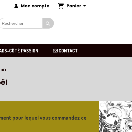
Panier
Mon compte
ADS-CÔTÉ PASSION
CONTACT
NOËL
ël
nement pour lequel vous commandez ce