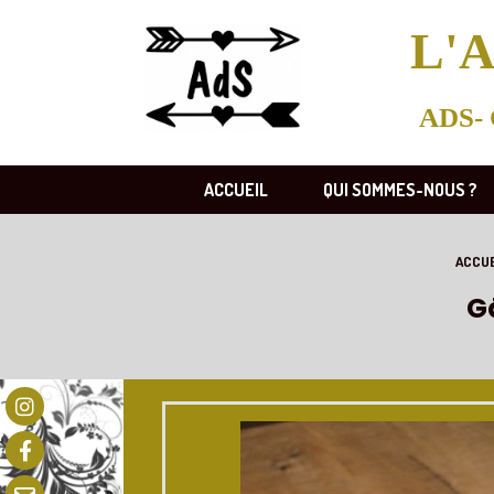
L'A
ADS- 
ACCUEIL
QUI SOMMES-NOUS ?
ACCUE
G