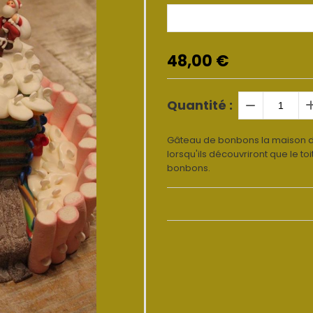
48,00
€
Quantité :
Gâteau de bonbons la maison de
lorsqu'ils découvriront que le to
bonbons.