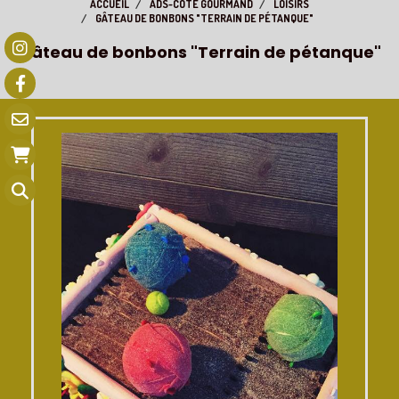
ACCUEIL
ADS-CÔTÉ GOURMAND
LOISIRS
GÂTEAU DE BONBONS "TERRAIN DE PÉTANQUE"
Gâteau de bonbons "Terrain de pétanque"