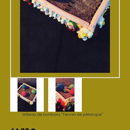
Gâteau de bonbons "Terrain de pétanque"