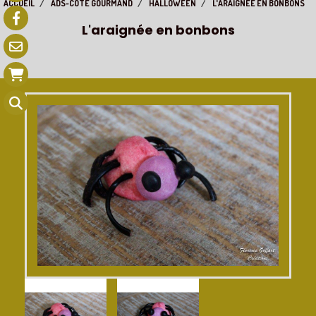
ACCUEIL
ADS-CÔTÉ GOURMAND
HALLOWEEN
L'ARAIGNÉE EN BONBONS
L'araignée en bonbons