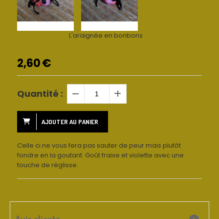
L'araignée en bonbons
2,60
€
Quantité :
AJOUTER AU PANIER
Celle ci ne vous fera pas sauter de peur mais plutôt
fondre en la goutant. Goût fraise et violette avec une
touche de réglisse.
Avis clients