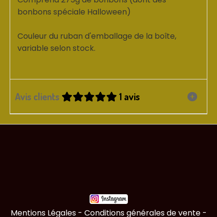
bonbons spéciale Halloween)
Couleur du ruban d'emballage de la boîte,
variable selon stock.
Avis clients
1 avis
Mentions Légales
Conditions générales de vente