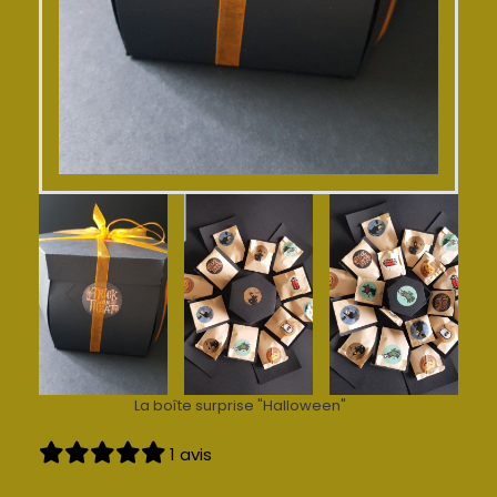
La boîte surprise "Halloween"
1 avis