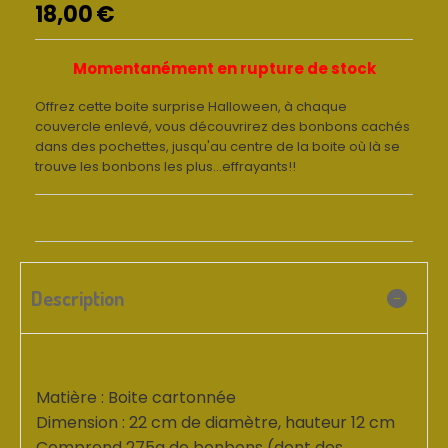
18,00
€
Momentanément en rupture de stock
Offrez cette boite surprise Halloween, à chaque
couvercle enlevé, vous découvrirez des bonbons cachés
dans des pochettes, jusqu'au centre de la boite où là se
trouve les bonbons les plus...effrayants!!
Description
Matière : Boite cartonnée
Dimension : 22 cm de diamètre, hauteur 12 cm
Comprend 275g de bonbons (dont des