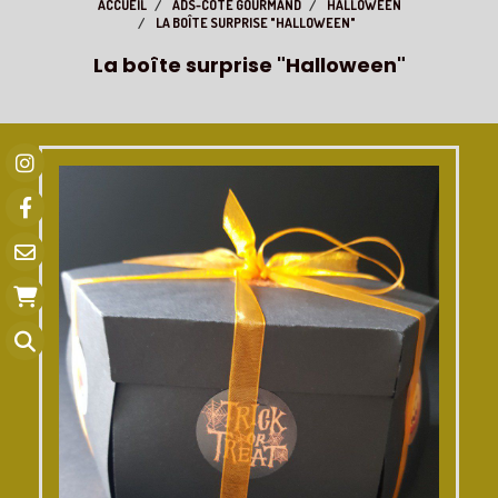
ACCUEIL
ADS-CÔTÉ GOURMAND
HALLOWEEN
LA BOÎTE SURPRISE "HALLOWEEN"
La boîte surprise "Halloween"